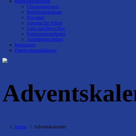
Berufsorientierung
Übergangscoach
Betriebspraktikum
Praxistag
Agentur für Arbeit
Girls und Boys Day
Partnerunternehmen
Ausbildungsstellen
Impressum
Datenschutzerklärung
Adventskale
Home
/
Adventskalender