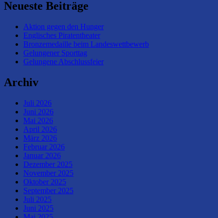
Neueste Beiträge
Aktion gegen den Hunger
Englisches Piratentheater
Bronzemedaille beim Landeswettbewerb
Gelungener Sporttag
Gelungene Abschlussfeier
Archiv
Juli 2026
Juni 2026
Mai 2026
April 2026
März 2026
Februar 2026
Januar 2026
Dezember 2025
November 2025
Oktober 2025
September 2025
Juli 2025
Juni 2025
Mai 2025