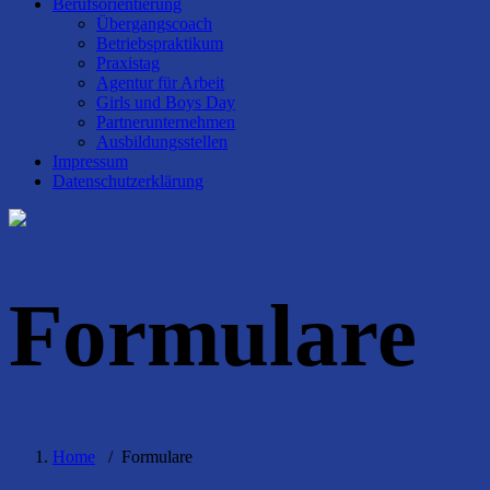
Berufsorientierung
Übergangscoach
Betriebspraktikum
Praxistag
Agentur für Arbeit
Girls und Boys Day
Partnerunternehmen
Ausbildungsstellen
Impressum
Datenschutzerklärung
Formulare
Home
/
Formulare