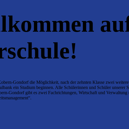
llkommen auf
rschule!
Kobern-Gondorf die Möglichkeit, nach der zehnten Klasse zwei weiter
lbank ein Studium beginnen. Alle Schülerinnen und Schüler unserer Sc
bern-Gondorf gibt es zwei Fachrichtungen, Wirtschaft und Verwaltun
eitsmanagement“.