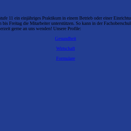
tufe 11 ein einjähriges Praktikum in einem Betrieb oder einer Einricht
h bis Freitag die Mitarbeiter unterstützen. So kann in der Fachoberschu
rzeit gerne an uns wenden! Unsere Profile:
Gesundheit
Wirtschaft
Formulare