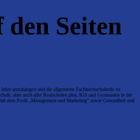
 den Seiten
e Jahre anzuhängen und die allgemeine Fachhochschulreife zu
hule, aber auch aller Realschulen plus, IGS und Gymnasien in der
g mit dem Profil „Management und Marketing“ sowie Gesundheit und