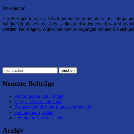
Präsentation
Zur FOS gehört, dass alle Schülerinnen und Schüler in der Jahrgangss
Schüler Einblicke in der Arbeitsalltag und sollen jeweils von Mittwoc
werden. Bei Fragen, Wünschen oder Anregungen können Sie sich jede
Neueste Beiträge
Aktion gegen den Hunger
Englisches Piratentheater
Bronzemedaille beim Landeswettbewerb
Gelungener Sporttag
Gelungene Abschlussfeier
Archiv