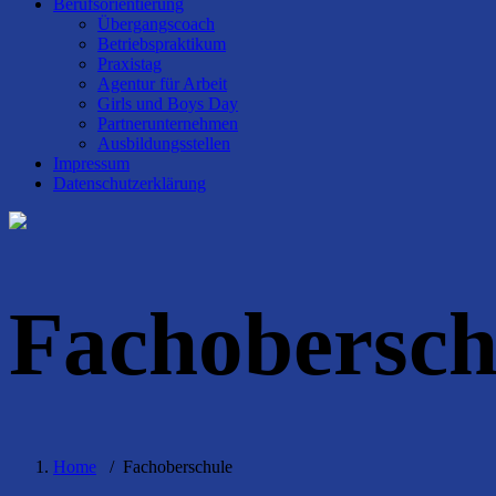
Berufsorientierung
Übergangscoach
Betriebspraktikum
Praxistag
Agentur für Arbeit
Girls und Boys Day
Partnerunternehmen
Ausbildungsstellen
Impressum
Datenschutzerklärung
Fachobersch
Home
/
Fachoberschule