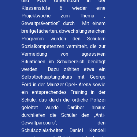
und FOS Untermosel in der
Klassenstufe 6 wieder eine
Projektwoche zum Thema „
Gewaltprävention“ durch. Mit einem
breitgefächerten, abwechslungsreichen
Programm wurden den Schülern
Sozialkompetenzen vermittelt, die zur
Vermeidung von agressiven
Situationen im Schulbereich benötigt
werden. Dazu zählten etwa ein
Selbstbehauptungskurs mit George
Ford in der Mainzer Opel- Arena sowie
ein entsprechendes Training in der
Schule, das durch die örtliche Polizei
geleitet wurde. Darüber hinaus
durchliefen die Schüler den „Anti-
Gewaltparcours“, den
Schulsozialarbeiter Daniel Kendell