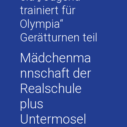
trainiert für
Olympia“
Gerätturnen teil
Mädchenma
nnschaft der
Realschule
pl
us
Untermosel