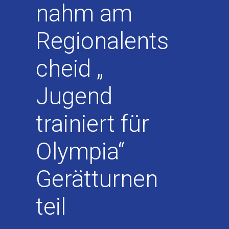
nahm am
Regionalents
cheid
„
Jugend
trainiert für
Olympia“
Gerätturnen
teil