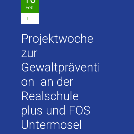
Feb.
0
Projektwoche
zur
Gewaltpräventi
on an der
Realschule
plus und FOS
Untermosel