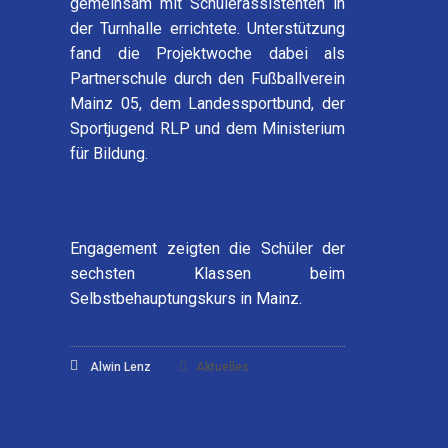
gemeinsam mit Schülerassistenten in
der Turnhalle errichtete. Unterstützung
fand die Projektwoche dabei als
Partnerschule durch den Fußballverein
Mainz 05, dem Landessportbund, der
Sportjugend RLP und dem Ministerium
für Bildung.
Engagement zeigten die Schüler der
sechsten Klassen beim
Selbstbehauptungskurs in Mainz.
Alwin Lenz
Aktuelles