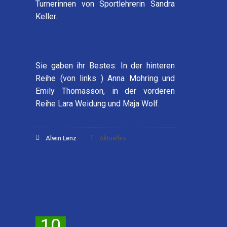
Turnerinnen von Sportlehrerin Sandra
Keller.
Sie gaben ihr Bestes: In der hinteren
Reihe (von links )
Anna Mohring
und
Emily Thomasson
, in der vorderen
Reihe
Lara Weidung
und
Maja Wolf
.
Alwin Lenz
Aktuelles
10