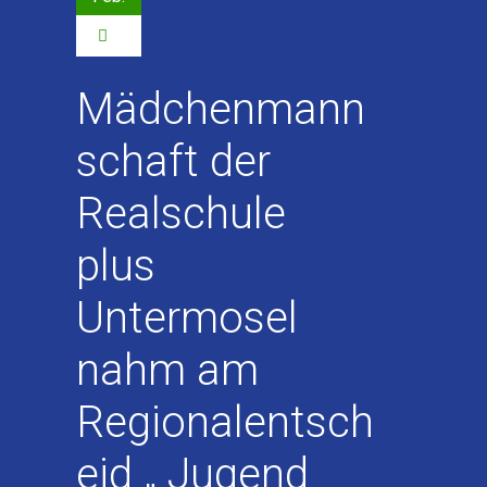
0
Mädchenmann
schaft der
Realschule
plus
Untermosel
nahm am
Regionalentsch
eid „ Jugend