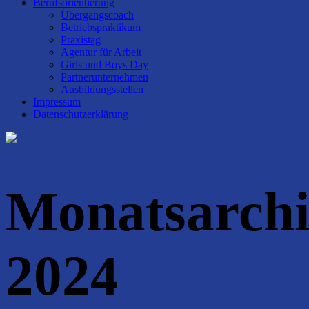
Berufsorientierung
Übergangscoach
Betriebspraktikum
Praxistag
Agentur für Arbeit
Girls und Boys Day
Partnerunternehmen
Ausbildungsstellen
Impressum
Datenschutzerklärung
Monatsarch
2024