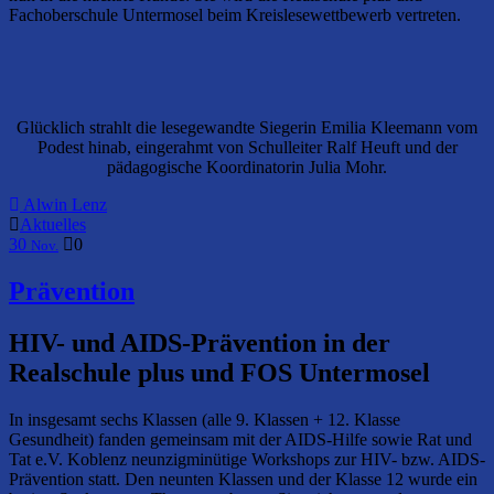
Fachoberschule Untermosel beim Kreislesewettbewerb vertreten.
Glücklich strahlt die lesegewandte Siegerin Emilia Kleemann vom
Podest hinab, eingerahmt von Schulleiter Ralf Heuft und der
pädagogische Koordinatorin Julia Mohr.
Alwin Lenz
Aktuelles
30
0
Nov.
Prävention
HIV- und AIDS-Prävention in der
Realschule plus und FOS Untermosel
In insgesamt sechs Klassen (alle 9. Klassen + 12. Klasse
Gesundheit) fanden gemeinsam mit der AIDS-Hilfe sowie Rat und
Tat e.V. Koblenz neunzigminütige Workshops zur HIV- bzw. AIDS-
Prävention statt. Den neunten Klassen und der Klasse 12 wurde ein