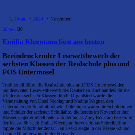
Home
/
2024
/
November
30
0
Nov.
Emilia Kleemann liest am besten
Beeindruckender Lesewettbewerb der
sechsten Klassen der Realschule plus und
FOS Untermosel
Traditionell führte die Realschule plus und FOS Untermosel den
bundesweiten Lesewettbewerb des Deutschen Buchhandels für die
Kinder der sechsten Klassen durch. Organisiert wurde die
Veranstaltung von Ursel Nicolay und Nadine Wagner, den
Leiterinnen der Schulbibliothek. Teilnehmer waren die Schülerinnen
und Schüler der sechsten Schuljahre, die bereits im November ihre
Klassensieger ermittelt hatten. In der 6a las Zoey Reck am besten. In
der Klasse 6b stach Emilia Kleemann hervor. Jonas Schreiberling
toppte die Mitschüler der 6c. Jan Lesko siegte in der Klasse 6d und
Leonie Blum gewann in der Klasse 6e.