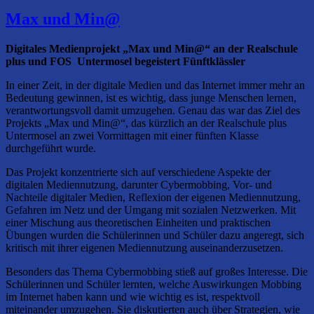
Max und Min@
Digitales Medienprojekt „Max und Min@“ an der Realschule
plus und FOS Untermosel begeistert Fünftklässler
In einer Zeit, in der digitale Medien und das Internet immer mehr an
Bedeutung gewinnen, ist es wichtig, dass junge Menschen lernen,
verantwortungsvoll damit umzugehen. Genau das war das Ziel des
Projekts „Max und Min@“, das kürzlich an der Realschule plus
Untermosel an zwei Vormittagen mit einer fünften Klasse
durchgeführt wurde.
Das Projekt konzentrierte sich auf verschiedene Aspekte der
digitalen Mediennutzung, darunter Cybermobbing, Vor- und
Nachteile digitaler Medien, Reflexion der eigenen Mediennutzung,
Gefahren im Netz und der Umgang mit sozialen Netzwerken. Mit
einer Mischung aus theoretischen Einheiten und praktischen
Übungen wurden die Schülerinnen und Schüler dazu angeregt, sich
kritisch mit ihrer eigenen Mediennutzung auseinanderzusetzen.
Besonders das Thema Cybermobbing stieß auf großes Interesse. Die
Schülerinnen und Schüler lernten, welche Auswirkungen Mobbing
im Internet haben kann und wie wichtig es ist, respektvoll
miteinander umzugehen. Sie diskutierten auch über Strategien, wie