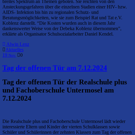
breites Spektrum an Themen geboten. Sie reichten von den
Ansteckungsgefahren über die einzelnen Stadien einer HIV- bzw.
AIDS- Infektion bis hin zu regionalen Schutz- und
Beratungsmöglichkeiten, wie sie zum Beispiel Rat und Tat e.V.
Koblenz darstellt. “Die Kosten wurden auch in diesem Jahr
dankenswerter Weise von der Debeka Koblenz übernommen”,
erklärte als Organisator Schulsozialarbeiter Daniel Kendel.
Alwin Lenz
Aktuelles
19
0
Nov.
Tag der offenen Tür am 7.12.2024
Tag der offenen Tür der Realschule plus
und Fachoberschule Untermosel am
7.12.2024
Die Realschule plus und Fachoberschule Untermosel lädt wieder
interessierte Eltern und Kinder der vierten Schulklassen sowie
Schüler und Schülerinnen der zehnten Klassen zum Tag der offenen