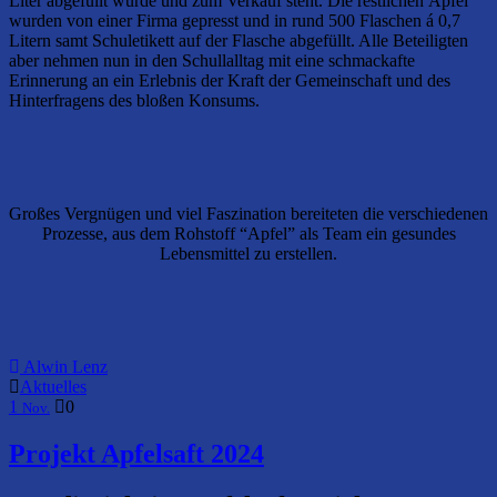
Liter abgefüllt wurde und zum Verkauf steht. Die restlichen Äpfel
wurden von einer Firma gepresst und in rund 500 Flaschen á 0,7
Litern samt Schuletikett auf der Flasche abgefüllt. Alle Beteiligten
aber nehmen nun in den Schullalltag mit eine schmackafte
Erinnerung an ein Erlebnis der Kraft der Gemeinschaft und des
Hinterfragens des bloßen Konsums.
Großes Vergnügen und viel Faszination bereiteten die verschiedenen
Prozesse, aus dem Rohstoff “Apfel” als Team ein gesundes
Lebensmittel zu erstellen.
Alwin Lenz
Aktuelles
1
0
Nov.
Projekt Apfelsaft 2024