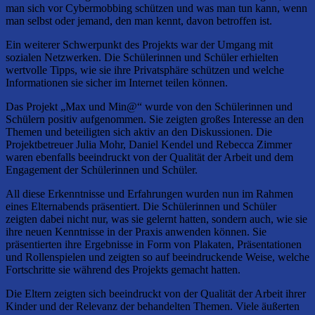
man sich vor Cybermobbing schützen und was man tun kann, wenn
man selbst oder jemand, den man kennt, davon betroffen ist.
Ein weiterer Schwerpunkt des Projekts war der Umgang mit
sozialen Netzwerken. Die Schülerinnen und Schüler erhielten
wertvolle Tipps, wie sie ihre Privatsphäre schützen und welche
Informationen sie sicher im Internet teilen können.
Das Projekt „Max und Min@“ wurde von den Schülerinnen und
Schülern positiv aufgenommen. Sie zeigten großes Interesse an den
Themen und beteiligten sich aktiv an den Diskussionen. Die
Projektbetreuer Julia Mohr, Daniel Kendel und Rebecca Zimmer
waren ebenfalls beeindruckt von der Qualität der Arbeit und dem
Engagement der Schülerinnen und Schüler.
All diese Erkenntnisse und Erfahrungen wurden nun im Rahmen
eines Elternabends präsentiert. Die Schülerinnen und Schüler
zeigten dabei nicht nur, was sie gelernt hatten, sondern auch, wie sie
ihre neuen Kenntnisse in der Praxis anwenden können. Sie
präsentierten ihre Ergebnisse in Form von Plakaten, Präsentationen
und Rollenspielen und zeigten so auf beeindruckende Weise, welche
Fortschritte sie während des Projekts gemacht hatten.
Die Eltern zeigten sich beeindruckt von der Qualität der Arbeit ihrer
Kinder und der Relevanz der behandelten Themen. Viele äußerten