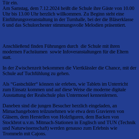
Tür ein.
Am Samstag, dem 7.12.2024 heißt die Schule ihre Gäste von 10.00
Uhr bis 13.00 Uhr herzlich willkommen. Zu Beginn steht eine
Einführungsveranstaltung in der Turnhalle, bei der die Bläserklasse
6 und das Schulorchester stimmungsvolle Melodien präsentiert.
Anschließend finden Führungen durch die Schule mit ihren
modernen Fachräumen sowie Infoveranstaltungen für die Eltern
statt.
In der Zwischenzeit bekommen die Viertklässler die Chance, mit der
Schule auf Tuchfühlung zu gehen.
Als “Gastschüler“ können sie erleben, wie Tablets im Unterricht
zum Einsatz kommen und auf diese Weise die moderne digitale
Ausstattung der Realschule plus Untermosel kennenlernen.
Daneben sind die jungen Besucher herzlich eingeladen, an
Mimachangeboten teilzunehmen wie etwa dem Gravieren von
Gläsern, dem Herstellen von Holzfiguren, dem Backen von
Stockbrot u.v.m. Mitmach-Stationen in Englisch und TUN (Technik
und Naturwissenschaft) werden genauso zum Erlebnis wie
Trommeln mit Cajons.