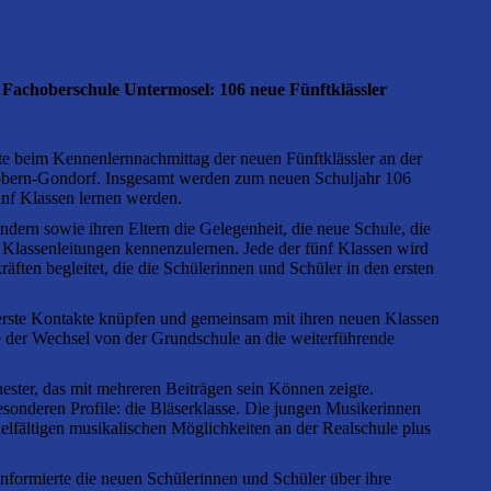
Fachoberschule Untermosel: 106 neue Fünftklässler
e beim Kennenlernnachmittag der neuen Fünftklässler an der
obern-Gondorf. Insgesamt werden zum neuen Schuljahr 106
ünf Klassen lernen werden.
ndern sowie ihren Eltern die Gelegenheit, die neue Schule, die
 Klassenleitungen kennenzulernen. Jede der fünf Klassen wird
ften begleitet, die die Schülerinnen und Schüler in den ersten
erste Kontakte knüpfen und gemeinsam mit ihren neuen Klassen
de der Wechsel von der Grundschule an die weiterführende
ster, das mit mehreren Beiträgen sein Können zeigte.
 besonderen Profile: die Bläserklasse. Die jungen Musikerinnen
elfältigen musikalischen Möglichkeiten an der Realschule plus
 informierte die neuen Schülerinnen und Schüler über ihre