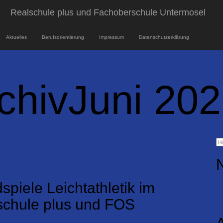
Realschule plus und Fachoberschule Untermosel
Aktuelles
Berufsorientierung
Impressum
Datenschutzerklärung
chivJuni 20
iele Leichtathletik im
schule plus und FOS