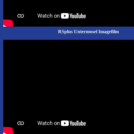
RSplus Untermosel Imagefilm