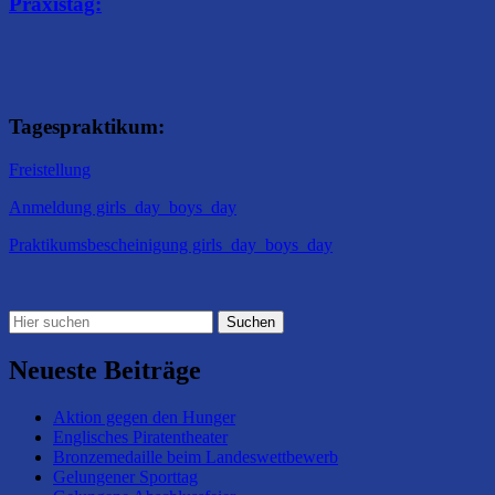
Praxistag:
Tagespraktikum:
Freistellung
Anmeldung girls_day_boys_day
Praktikumsbescheinigung girls_day_boys_day
Neueste Beiträge
Aktion gegen den Hunger
Englisches Piratentheater
Bronzemedaille beim Landeswettbewerb
Gelungener Sporttag