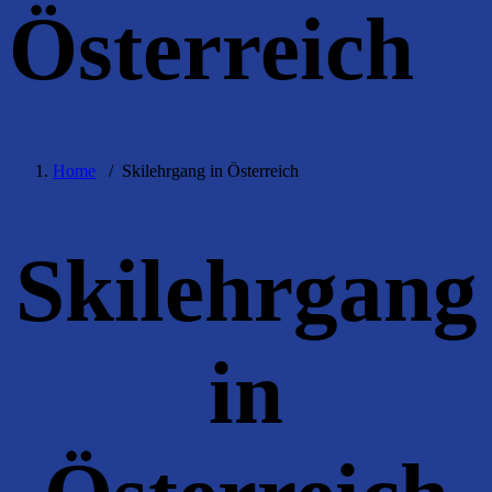
Österreich
Home
/
Skilehrgang in Österreich
Skilehrgang
in