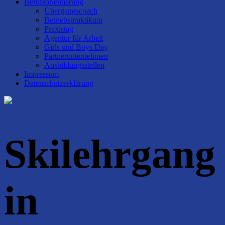
Berufsorientierung
Übergangscoach
Betriebspraktikum
Praxistag
Agentur für Arbeit
Girls und Boys Day
Partnerunternehmen
Ausbildungsstellen
Impressum
Datenschutzerklärung
Skilehrgang
in