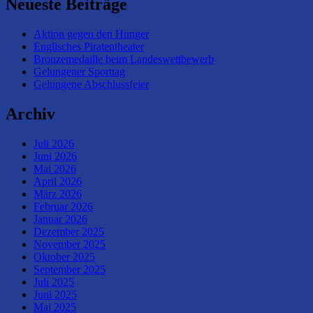
Neueste Beiträge
Aktion gegen den Hunger
Englisches Piratentheater
Bronzemedaille beim Landeswettbewerb
Gelungener Sporttag
Gelungene Abschlussfeier
Archiv
Juli 2026
Juni 2026
Mai 2026
April 2026
März 2026
Februar 2026
Januar 2026
Dezember 2025
November 2025
Oktober 2025
September 2025
Juli 2025
Juni 2025
Mai 2025