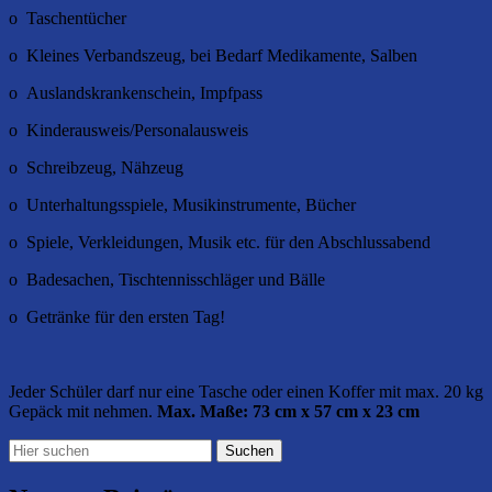
o Taschentücher
o Kleines Verbandszeug, bei Bedarf Medikamente, Salben
o Auslandskrankenschein, Impfpass
o Kinderausweis/Personalausweis
o Schreibzeug, Nähzeug
o Unterhaltungsspiele, Musikinstrumente, Bücher
o Spiele, Verkleidungen, Musik etc. für den Abschlussabend
o Badesachen, Tischtennisschläger und Bälle
o Getränke für den ersten Tag!
Jeder Schüler darf nur eine Tasche oder einen Koffer mit max. 20 kg
Gepäck mit nehmen.
Max. Maße: 73 cm x 57 cm x 23 cm