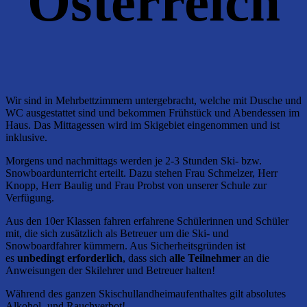
Österreich
Wir sind in Mehrbettzimmern untergebracht, welche mit Dusche und
WC ausgestattet sind und bekommen Frühstück und Abendessen im
Haus. Das Mittagessen wird im Skigebiet eingenommen und ist
inklusive.
Morgens und nachmittags werden je 2-3 Stunden Ski- bzw.
Snowboardunterricht erteilt. Dazu stehen Frau Schmelzer, Herr
Knopp, Herr Baulig und Frau Probst von unserer Schule zur
Verfügung.
Aus den 10er Klassen fahren erfahrene Schülerinnen und Schüler
mit, die sich zusätzlich als Betreuer um die Ski- und
Snowboardfahrer kümmern. Aus Sicherheitsgründen ist
es
unbedingt erforderlich
, dass sich
alle Teilnehmer
an die
Anweisungen der Skilehrer und Betreuer halten!
Während des ganzen Skischullandheimaufenthaltes gilt absolutes
Alkohol- und Rauchverbot!