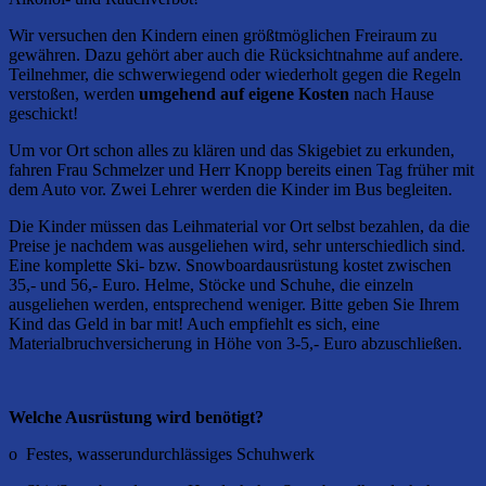
Wir versuchen den Kindern einen größtmöglichen Freiraum zu
gewähren. Dazu gehört aber auch die Rücksichtnahme auf andere.
Teilnehmer, die schwerwiegend oder wiederholt gegen die Regeln
verstoßen, werden
umgehend auf eigene Kosten
nach Hause
geschickt!
Um vor Ort schon alles zu klären und das Skigebiet zu erkunden,
fahren Frau Schmelzer und Herr Knopp bereits einen Tag früher mit
dem Auto vor. Zwei Lehrer werden die Kinder im Bus begleiten.
Die Kinder müssen das Leihmaterial vor Ort selbst bezahlen, da die
Preise je nachdem was ausgeliehen wird, sehr unterschiedlich sind.
Eine komplette Ski- bzw. Snowboardausrüstung kostet zwischen
35,- und 56,- Euro. Helme, Stöcke und Schuhe, die einzeln
ausgeliehen werden, entsprechend weniger. Bitte geben Sie Ihrem
Kind das Geld in bar mit! Auch empfiehlt es sich, eine
Materialbruchversicherung in Höhe von 3-5,- Euro abzuschließen.
Welche Ausrüstung wird benötigt?
o Festes, wasserundurchlässiges Schuhwerk