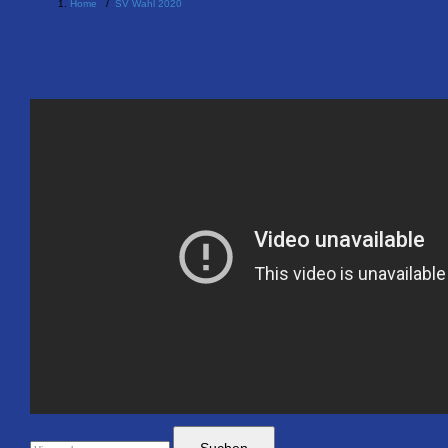
Home
/
SV Wahl 2020