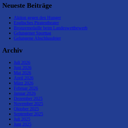
Neueste Beiträge
Aktion gegen den Hunger
Englisches Piratentheater
Bronzemedaille beim Landeswettbewerb
Gelungener Sporttag
Gelungene Abschlussfeier
Archiv
Juli 2026
Juni 2026
Mai 2026
April 2026
März 2026
Februar 2026
Januar 2026
Dezember 2025
November 2025
Oktober 2025
September 2025
Juli 2025
Juni 2025