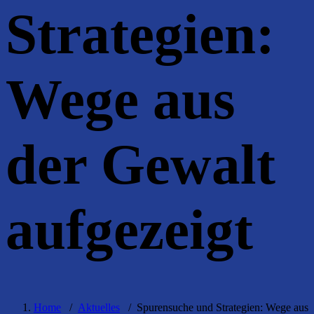
Strategien:
Wege aus
der Gewalt
aufgezeigt
Home
/
Aktuelles
/
Spurensuche und Strategien: Wege aus