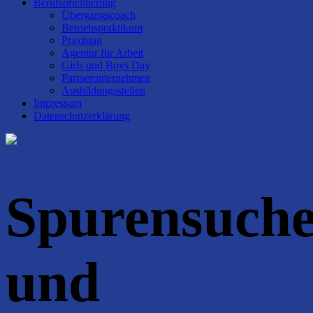
Berufsorientierung
Übergangscoach
Betriebspraktikum
Praxistag
Agentur für Arbeit
Girls und Boys Day
Partnerunternehmen
Ausbildungsstellen
Impressum
Datenschutzerklärung
Spurensuch
und