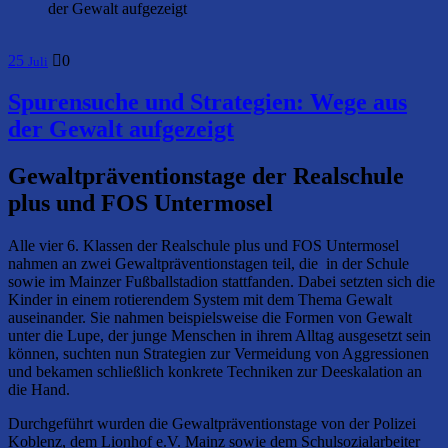
der Gewalt aufgezeigt
25
0
Juli
Spurensuche und Strategien: Wege aus
der Gewalt aufgezeigt
Gewaltpräventionstage der Realschule
plus und FOS Untermosel
Alle vier 6. Klassen der Realschule plus und FOS Untermosel
nahmen an zwei Gewaltpräventionstagen teil, die in der Schule
sowie im Mainzer Fußballstadion stattfanden. Dabei setzten sich die
Kinder in einem rotierendem System mit dem Thema Gewalt
auseinander. Sie nahmen beispielsweise die Formen von Gewalt
unter die Lupe, der junge Menschen in ihrem Alltag ausgesetzt sein
können, suchten nun Strategien zur Vermeidung von Aggressionen
und bekamen schließlich konkrete Techniken zur Deeskalation an
die Hand.
Durchgeführt wurden die Gewaltpräventionstage von der Polizei
Koblenz, dem Lionhof e.V. Mainz sowie dem Schulsozialarbeiter