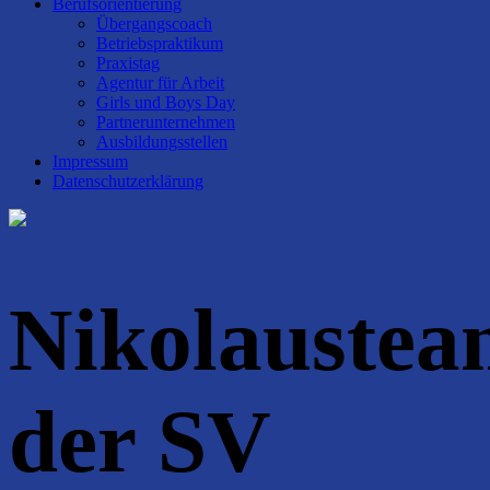
Berufsorientierung
Übergangscoach
Betriebspraktikum
Praxistag
Agentur für Arbeit
Girls und Boys Day
Partnerunternehmen
Ausbildungsstellen
Impressum
Datenschutzerklärung
Nikolaustea
der SV