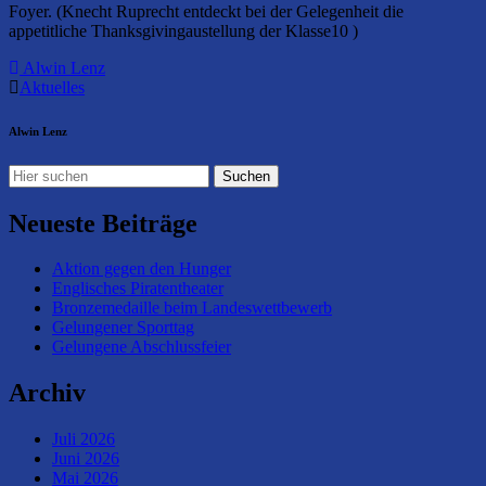
Foyer. (Knecht Ruprecht entdeckt bei der Gelegenheit die
appetitliche Thanksgivingaustellung der Klasse10 )
Alwin Lenz
Aktuelles
Alwin Lenz
Neueste Beiträge
Aktion gegen den Hunger
Englisches Piratentheater
Bronzemedaille beim Landeswettbewerb
Gelungener Sporttag
Gelungene Abschlussfeier
Archiv
Juli 2026
Juni 2026
Mai 2026