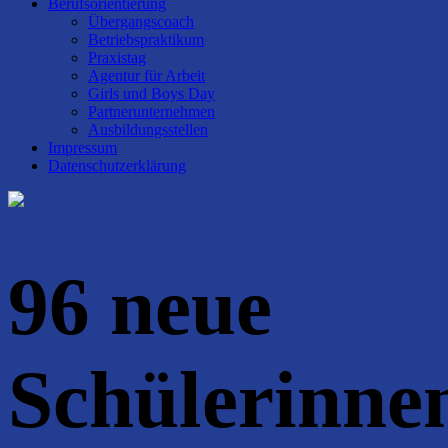
Berufsorientierung
Übergangscoach
Betriebspraktikum
Praxistag
Agentur für Arbeit
Girls und Boys Day
Partnerunternehmen
Ausbildungsstellen
Impressum
Datenschutzerklärung
96 neue
Schülerinne