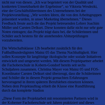
nicht nur von diesen. „Ich war begeistert von der Qualität und
konkreten Umsetzbarkeit der Ergebnisse“, so Viktoria Wesdezki,
eine der Geschäftsführerinnen des Unternehmens bei der
Projektvorstellung. „Wir werden Ideen, die von den Arbeitsgruppen
präsentiert wurden, in unser Marketing übernehmen.“ Dieses
Feedback freute auch die das Projekt betreuenden Lehrer Joachim
Müller und Carsten Delkurt. Diese konnten dafür nicht nur sehr gute
Noten eintragen; das Projekt trägt dazu bei, die Schülerinnen und
Schüler auch bestens für die anstehenden Abiturprüfungen
vorzubereiten.
Die Wirtschaftsklasse 12b bearbeitet zusätzlich für den
Fußballbundesligisten Mainz 05 das Thema Nachhaltigkeit. Hier
sollen Konzepte für langfristige ökologische oder soziale Initiativen
entwickelt und umgesetzt werden. Mit diesem Projektpartner arbeitet
die Fachoberschule in Kobern-Gondorf bereits seit sechs
Schuljahren zusammen. Christina Mayer von Mainz 05 und FOS-
Koordinator Carsten Delkurt sind überzeugt, dass die Schülerinnen
und Schüler die in diesem Projekt gemachten Erfahrungen
hervorragend in ihrem späteren Berufsleben einsetzen können.
Neben dem Projektauftrag erhielt die Klasse eine Rundführung
durch das komplette Stadion
„Diese Form der Projektarbeit mit renommierten Partnern wird in
der Koberner Fachoberschule seit Jahren praktiziert und dieses