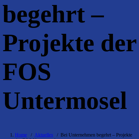
begehrt –
Projekte der
FOS
Untermosel
Home
/
Aktuelles
/
Bei Unternehmen begehrt – Projekte