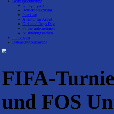
Berufsorientierung
Übergangscoach
Betriebspraktikum
Praxistag
Agentur für Arbeit
Girls und Boys Day
Partnerunternehmen
Ausbildungsstellen
Impressum
Datenschutzerklärung
FIFA-Turnier
und FOS Un