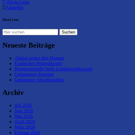
Alwin Lenz
Aktuelles
Alwin Lenz
Neueste Beiträge
Aktion gegen den Hunger
Englisches Piratentheater
Bronzemedaille beim Landeswettbewerb
Gelungener Sporttag
Gelungene Abschlussfeier
Archiv
Juli 2026
Juni 2026
Mai 2026
April 2026
März 2026
Februar 2026