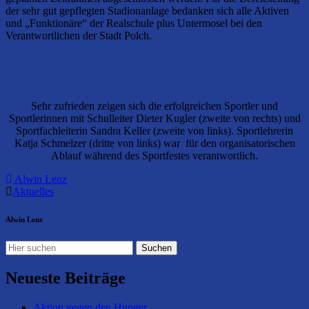
der sehr gut gepflegten Stadionanlage bedanken sich alle Aktiven
und „Funktionäre“ der Realschule plus Untermosel bei den
Verantwortlichen der Stadt Polch.
Sehr zufrieden zeigen sich die erfolgreichen Sportler und
Sportlerinnen mit Schulleiter Dieter Kugler (zweite von rechts) und
Sportfachleiterin Sandra Keller (zweite von links). Sportlehrerin
Katja Schmelzer (dritte von links) war für den organisatorischen
Ablauf während des Sportfestes verantwortlich.
Alwin Lenz
Aktuelles
Alwin Lenz
Neueste Beiträge
Aktion gegen den Hunger