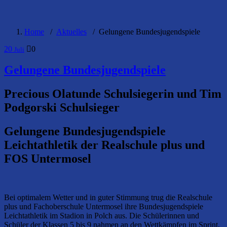
Home
/
Aktuelles
/
Gelungene Bundesjugendspiele
20
0
Juli
Gelungene Bundesjugendspiele
Precious Olatunde Schulsiegerin und Tim
Podgorski Schulsieger
Gelungene Bundesjugendspiele
Leichtathletik der Realschule plus und
FOS Untermosel
Bei optimalem Wetter und in guter Stimmung trug die Realschule
plus und Fachoberschule Untermosel ihre Bundesjugendspiele
Leichtathletik im Stadion in Polch aus. Die Schülerinnen und
Schüler der Klassen 5 bis 9 nahmen an den Wettkämpfen im Sprint,