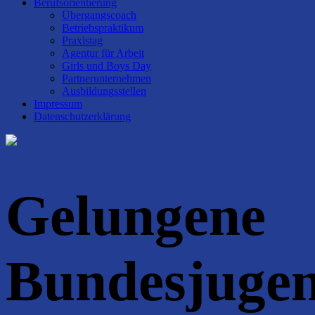
Berufsorientierung
Übergangscoach
Betriebspraktikum
Praxistag
Agentur für Arbeit
Girls und Boys Day
Partnerunternehmen
Ausbildungsstellen
Impressum
Datenschutzerklärung
Gelungene
Bundesjugen