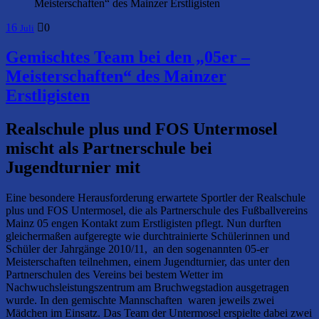
Meisterschaften“ des Mainzer Erstligisten
16
0
Juli
Gemischtes Team bei den „05er –
Meisterschaften“ des Mainzer
Erstligisten
Realschule plus und FOS Untermosel
mischt als Partnerschule bei
Jugendturnier mit
Eine besondere Herausforderung erwartete Sportler der Realschule
plus und FOS Untermosel, die als Partnerschule des Fußballvereins
Mainz 05 engen Kontakt zum Erstligisten pflegt. Nun durften
gleichermaßen aufgeregte wie durchtrainierte Schülerinnen und
Schüler der Jahrgänge 2010/11, an den sogenannten 05-er
Meisterschaften teilnehmen, einem Jugendturnier, das unter den
Partnerschulen des Vereins bei bestem Wetter im
Nachwuchsleistungszentrum am Bruchwegstadion ausgetragen
wurde. In den gemischte Mannschaften waren jeweils zwei
Mädchen im Einsatz. Das Team der Untermosel erspielte dabei zwei