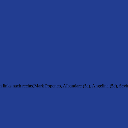
von links nach rechts)Mark Popenco, Albandare (5a), Angelina (5c), Se