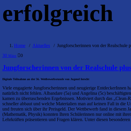
erfolgreich
Home
/
Aktuelles
/
Jungforscherinnen von der Realschule 
30
0
März
Jungforscherinnen von der Realschule plu
Digitale Teilnahme an der 56. Wettbewerbsrunde von Jugend forscht
Viele engagierte Jungforscherinnen und neugierige EntdeckerInnen 
natürlich nicht fehlen. Albandare (5a) und Angelina (5c) beschäftigt
kamen zu überraschenden Ergebnissen. Motiviert durch das „Clean-Ri
schneller abbaut und welche Materialien man auf keinen Fall in die U
und freuten sich über ihr Preisgeld. Der Wettbewerb fand in diesem 
(Mathematik, Physik) konnten Ihren Schülerinnen nur online mit ihre
Lehrkräften präsentieren und Fragen klären. Unter diesen besondere