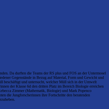
unden. Da durften die Teams der RS plus und FOS an der Untermosel
rschiedener Gegenstände in Bezug auf Material, Form und Gewicht und
 beschäftigt und untersucht, welcher Müll sich in der Umwelt
innen der Klasse 6d den dritten Platz im Bereich Biologie erreichen
äfte Rebecca Zimmer (Mathematik, Biologie) und Mark Popenco
ten die Jungforscherinnen ihre Fortschritte den beratenden
orzuheben.