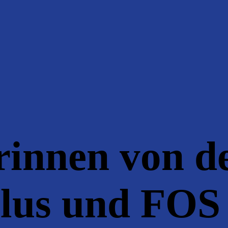
rinnen von d
plus und FOS