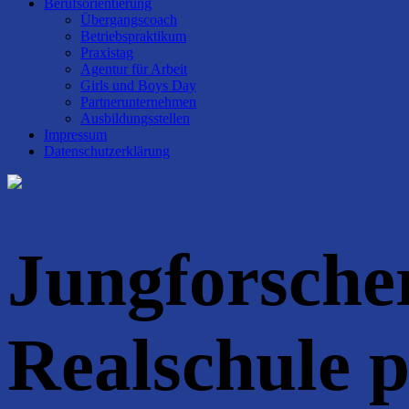
Berufsorientierung
Übergangscoach
Betriebspraktikum
Praxistag
Agentur für Arbeit
Girls und Boys Day
Partnerunternehmen
Ausbildungsstellen
Impressum
Datenschutzerklärung
Jungforsche
Realschule 