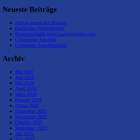
Neueste Beiträge
Aktion gegen den Hunger
Englisches Piratentheater
Bronzemedaille beim Landeswettbewerb
Gelungener Sporttag
Gelungene Abschlussfeier
Archiv
Juli 2026
Juni 2026
Mai 2026
April 2026
März 2026
Februar 2026
Januar 2026
Dezember 2025
November 2025
Oktober 2025
September 2025
Juli 2025
Juni 2025