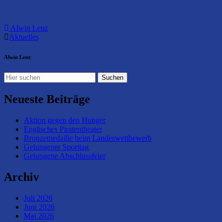
Alwin Lenz
Aktuelles
Alwin Lenz
Neueste Beiträge
Aktion gegen den Hunger
Englisches Piratentheater
Bronzemedaille beim Landeswettbewerb
Gelungener Sporttag
Gelungene Abschlussfeier
Archiv
Juli 2026
Juni 2026
Mai 2026