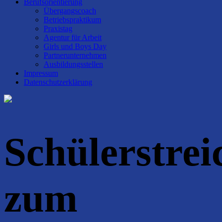
Berufsorientierung
Übergangscoach
Betriebspraktikum
Praxistag
Agentur für Arbeit
Girls und Boys Day
Partnerunternehmen
Ausbildungsstellen
Impressum
Datenschutzerklärung
Schülerstrei
zum